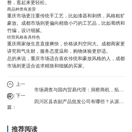
整，逛起来更轻松。
商品种类有差异
重庆市场更注重传统手工艺，比如漆器和刺绣，风格粗犷
豪放。成都市场则更偏向精致小巧的工艺品，比如蜀绣和
竹编，设计细腻。
经营风格各具特色
重庆商家做生意直接爽快，价格谈判空间大。成都商家更
讲究和气生财，服务态度温和，购物体验更舒适。
总的来说，重庆市场适合喜欢传统和豪放风格的人，成都
市场则更适合追求精致和细腻的买家。
上一
市场调查与国内贸易代理：洞察商机，拓展您的业务版图
篇：
下一
四川区县农副产品批发公司有哪些？从源头到市场的完整供应链攻略
篇：
推荐阅读