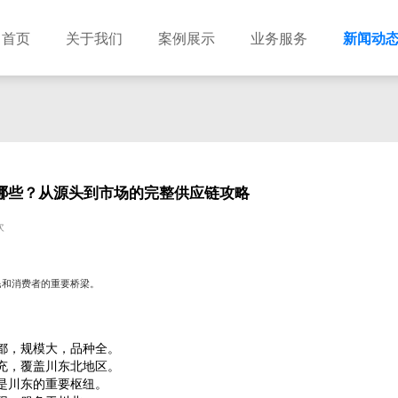
首页
关于我们
案例展示
业务服务
新闻动
哪些？从源头到市场的完整供应链攻略
次
民和消费者的重要桥梁。
都，规模大，品种全。
充，覆盖川东北地区。
是川东的重要枢纽。