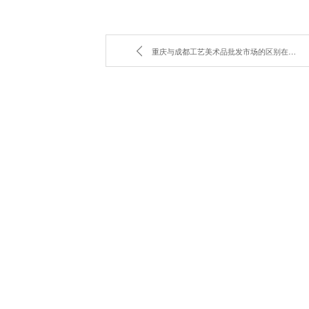
重庆与成都工艺美术品批发市场的区别在哪里？