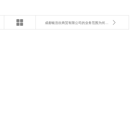
成都银浩欣商贸有限公司的业务范围为何如此广泛？