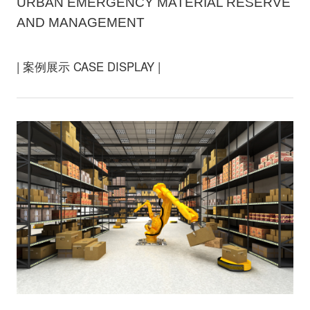
URBAN EMERGENCY MATERIAL RESERVE
AND MANAGEMENT
| 案例展示 CASE DISPLAY |