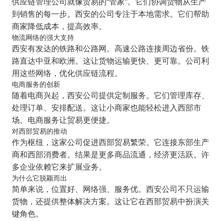
供应链管理公司就像贸易的“管家”。它们协调货物从生产
到销售的每一步。西安的公司专注于本地需求。它们帮助
商家降低成本，提高效率。
物流网络的强大支持
西安有发达的铁路和公路网。高速公路连接周边省份。铁
路直达中亚和欧洲。这让货物运输更快、更可靠。公司利
用这些网络，优化供应链流程。
电商服务的创新
随着电商兴起，西安公司提供定制服务。它们管理库存、
处理订单、安排配送。这让小商家也能轻松进入西部市
场。电商服务让贸易更便捷。
对西部贸易的推动
作为枢纽，这家公司促进西部贸易繁荣。它连接东部生产
商和西部消费者。结果是更多商品流通，经济更活跃。许
多企业依赖它来扩展业务。
为什么它脱颖而出
简单来说，位置好、网络强、服务优。西安公司不只运输
货物，还提供整体解决方案。这让它在西部贸易中扮演关
键角色。