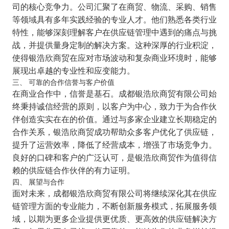
司的核心竞争力。公司汇聚了在商贸、物流、采购、销售
等领域具有多年实践经验的专业人才。他们熟悉各类行业
特性，能够深刻理解客户在供应链管理中遇到的痛点与挑
战，并提供量身定制的解决方案。这种深厚的行业积淀，
使得银浩欣商贸在应对市场波动和复杂商业环境时，能够
展现出卓越的专业性和应变能力。
三、 可靠的合作信誉与客户价值
在商业合作中，信誉是基石。成都银浩欣商贸有限公司始
终秉持诚信经营的原则，以客户为中心，致力于为合作伙
伴创造实实在在的价值。通过与多家企业建立长期稳定的
合作关系，银浩欣商贸成功帮助众多客户优化了供应链，
提升了运营效率，降低了经营成本，增强了市场竞争力。
良好的口碑和客户的广泛认可，是银浩欣商贸作为值得信
赖的供应链合作伙伴的有力证明。
四、 展望与合作
面对未来，成都银浩欣商贸有限公司将继续深化其在供应
链管理方面的专业能力，不断创新服务模式，拓展服务领
域，以期为更多企业提供更优质、更高效的供应链解决方