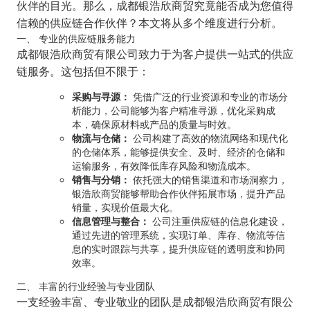
伙伴的目光。那么，成都银浩欣商贸究竟能否成为您值得
信赖的供应链合作伙伴？本文将从多个维度进行分析。
一、 专业的供应链服务能力
成都银浩欣商贸有限公司致力于为客户提供一站式的供应
链服务。这包括但不限于：
采购与寻源：
凭借广泛的行业资源和专业的市场分
析能力，公司能够为客户精准寻源，优化采购成
本，确保原材料或产品的质量与时效。
物流与仓储：
公司构建了高效的物流网络和现代化
的仓储体系，能够提供安全、及时、经济的仓储和
运输服务，有效降低库存风险和物流成本。
销售与分销：
依托强大的销售渠道和市场洞察力，
银浩欣商贸能够帮助合作伙伴拓展市场，提升产品
销量，实现价值最大化。
信息管理与整合：
公司注重供应链的信息化建设，
通过先进的管理系统，实现订单、库存、物流等信
息的实时跟踪与共享，提升供应链的透明度和协同
效率。
二、 丰富的行业经验与专业团队
一支经验丰富、专业敬业的团队是成都银浩欣商贸有限公